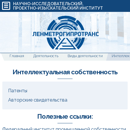
НАУЧНО-ИССЛЕДОВАТЕЛЬСКИЙ,
ПРОЕКТНО-ИЗЫСКАТЕЛЬСКИЙ ИНСТИТУТ
Главная
Деятельность
Виды деятельности
Интелл
Интеллектуальная собственность
Патенты
Авторские свидетельства
Полезные ссылки:
Федеральный институт промышленной собственности