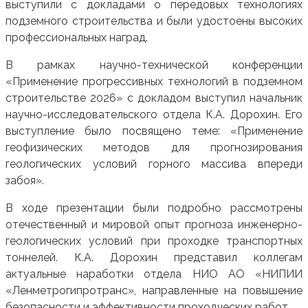
выступили с докладами о передовых технологиях
подземного строительства и были удостоены высоких
профессиональных наград.
В рамках научно-технической конференции
«Применение прогрессивных технологий в подземном
строительстве 2026» с докладом выступил начальник
научно-исследовательского отдела К.А. Дорохин. Его
выступление было посвящено теме: «Применение
геофизических методов для прогнозирования
геологических условий горного массива впереди
забоя».
В ходе презентации были подробно рассмотрены
отечественный и мировой опыт прогноза инженерно-
геологических условий при проходке транспортных
тоннелей. К.А. Дорохин представил коллегам
актуальные наработки отдела НИО АО «НИПИИ
«Ленметрогипротранс», направленные на повышение
безопасности и эффективности проходческих работ.