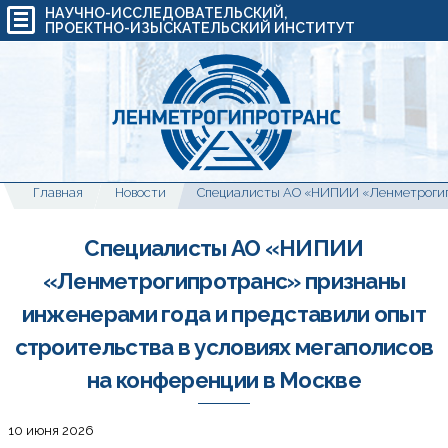
НАУЧНО-ИССЛЕДОВАТЕЛЬСКИЙ,
ПРОЕКТНО-ИЗЫСКАТЕЛЬСКИЙ ИНСТИТУТ
Главная
Новости
Специалисты АО «НИПИИ
«Ленметрогипротранс» признаны
инженерами года и представили опыт
строительства в условиях мегаполисов
на конференции в Москве
10 июня 2026