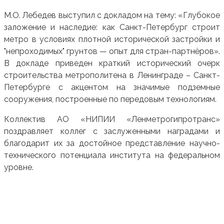
М.О. Лебедев выступил с докладом на тему:
«Глубокое
заложение и наследие: как Санкт-Петербург строит
метро в условиях плотной исторической застройки и
"непроходимых" грунтов — опыт для стран-партнёров»
.
В докладе приведен краткий исторический очерк
строительства метрополитена в Ленинграде – Санкт-
Петербурге с акцентом на значимые подземные
сооружения, построенные по передовым технологиям.
Коллектив АО «НИПИИ «Ленметрогипротранс»
поздравляет коллег с заслуженными наградами и
благодарит их за достойное представление научно-
технического потенциала института на федеральном
уровне.