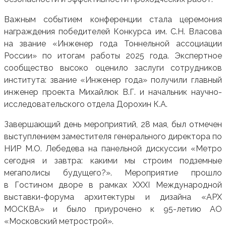
Важным событием конференции стала церемония
награждения победителей Конкурса им. С.Н. Власова
на звание «Инженер года Тоннельной ассоциации
России» по итогам работы 2025 года. Экспертное
сообщество высоко оценило заслуги сотрудников
института: звание «Инженер года» получили главный
инженер проекта Михайлюк В.Г. и начальник научно-
исследовательского отдела Дорохин К.А.
Завершающий день мероприятий, 28 мая, был отмечен
выступлением заместителя генерального директора по
НИР М.О. Лебедева на панельной дискуссии «Метро
сегодня и завтра: какими мы строим подземные
мегаполисы будущего?». Мероприятие прошло
в Гостином дворе в рамках XXXI Международной
выставки-форума архитектуры и дизайна «АРХ
МОСКВА» и было приурочено к 95-летию АО
«Московский метрострой».