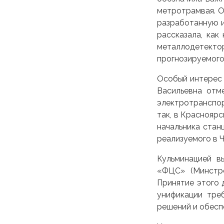
метротрамвая. О
разработанную и
рассказала, как
металлодетект
прогнозируемого
Особый интерес 
Васильевна отм
электротранспор
так, в Краснояр
начальника стан
реализуемого в 
Кульминацией в
«ФЦС» (Минстро
Принятие этого 
унификации тре
решений и обесп