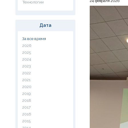
24 февраля 2026
Технологии
Дата
За все время
2026
2025
2024
2023
2022
2021
2020
2019
2018
2017
2016
2015
2014