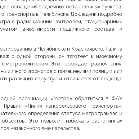
цию оснащения подземных остановочных пунктов,
го транспорта в Челябинске. Докладчик подробно
мотра с радиационным контролем, стационарными
 учетом вместимости подвижного состава и
ектированию в Челябинске и Красноярске. Галина
ая: с одной стороны, он тяготеет к наземному
 с метрополитеном. Это порождает разночтения:
оны личного досмотра с помещениями полиции или
оты различных структур и отличается от подхода,
родной Ассоциации «Метро» обратиться в ФАУ
Правил «Линии легкорельсового транспорта».
нчательного определения статуса метротрамвая и
 объектов. Это позволит избежать разнотипных
ктов незаконного вмешательства.