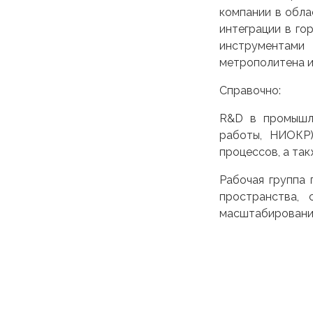
компании в обла
интеграции в го
инструментами
метрополитена и
Справочно:
R&D в промышле
работы, НИОКР)
процессов, а та
Рабочая группа
пространства,
масштабировани