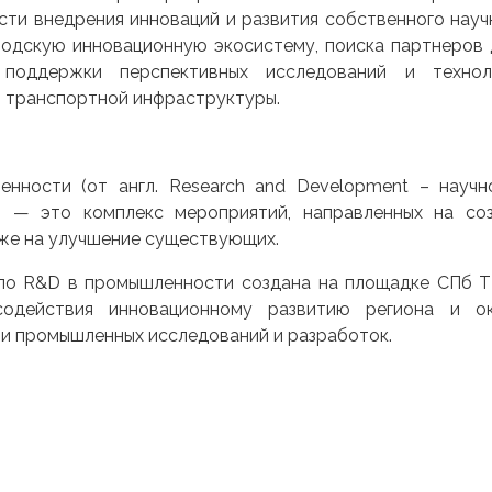
сти внедрения инноваций и развития собственного науч
родскую инновационную экосистему, поиска партнеров 
 поддержки перспективных исследований и технол
 транспортной инфраструктуры.
нности (от англ. Research and Development – научн
 — это комплекс мероприятий, направленных на созд
кже на улучшение существующих.
 по R&D в промышленности создана на площадке СПб 
 содействия инновационному развитию региона и о
и промышленных исследований и разработок.