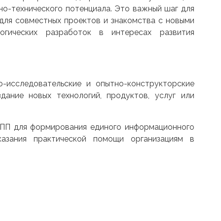
но-технического потенциала. Это важный шаг для
для совместных проектов и знакомства с новыми
огических разработок в интересах развития
о-исследовательские и опытно-конструкторские
ание новых технологий, продуктов, услуг или
ТПП для формирования единого информационного
казания практической помощи организациям в