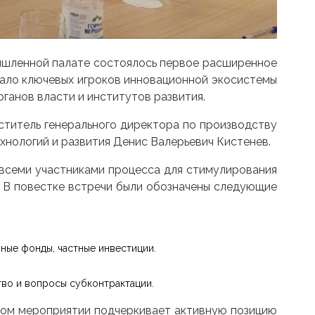
шленной палате состоялось первое расширенное
ало ключевых игроков инновационной экосистемы
рганов власти и институтов развития.
ститель генерального директора по производству
хнологий и развития Денис Валерьевич Кистенев.
 всеми участниками процесса для стимулирования
 В повестке встречи были обозначены следующие
ные фонды, частные инвестиции.
во и вопросы субконтрактации.
вом мероприятии подчеркивает активную позицию