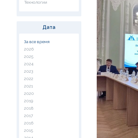
Технологии
Дата
За все время
2026
2025
2024
2023
2022
2021
2020
2019
2018
2017
2016
2015
2014