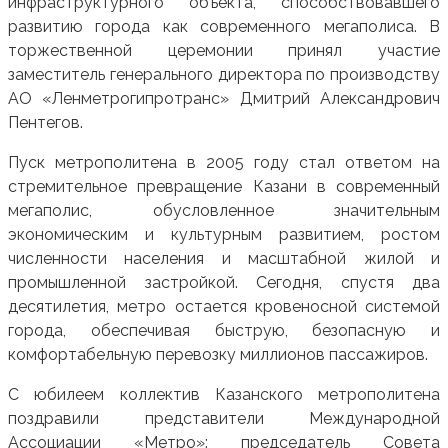
инфраструктурного объекта, способствовавшего
развитию города как современного мегаполиса. В
торжественной церемонии принял участие
заместитель генерального директора по производству
АО «Ленметрогипротранс» Дмитрий Александрович
Пентегов.
Пуск метрополитена в 2005 году стал ответом на
стремительное превращение Казани в современный
мегаполис, обусловленное значительным
экономическим и культурным развитием, ростом
численности населения и масштабной жилой и
промышленной застройкой. Сегодня, спустя два
десятилетия, метро остается кровеносной системой
города, обеспечивая быструю, безопасную и
комфортабельную перевозку миллионов пассажиров.
С юбилеем коллектив Казанского метрополитена
поздравили представители Международной
Ассоциации «Метро»: председатель Совета