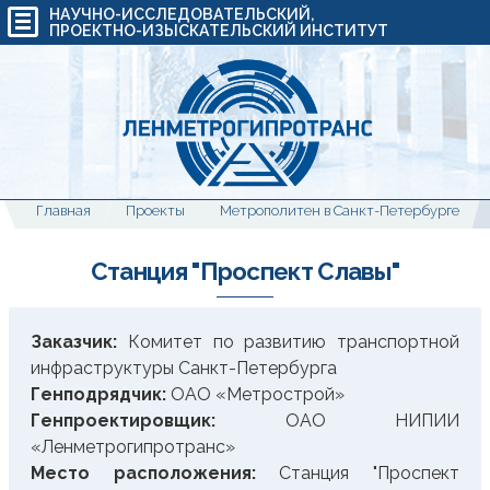
НАУЧНО-ИССЛЕДОВАТЕЛЬСКИЙ,
ПРОЕКТНО-ИЗЫСКАТЕЛЬСКИЙ ИНСТИТУТ
Главная
Проекты
Метрополитен в Санкт-Петербурге
Станция "Проспект Славы"
Заказчик:
Комитет по развитию транспортной
инфраструктуры Санкт-Петербурга
Генподрядчик:
ОАО «Метрострой»
Генпроектировщик:
ОАО НИПИИ
«Ленметрогипротранс»
Место расположения:
Станция "Проспект