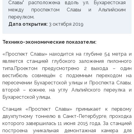
Славы" расположена вдоль ул. Бухарестская
между проспектом Славы и Альпийским
переулком.
Дата открытия:
3 октября 2019
Технико-экономические показатели:
«Проспект Славы» находится на глубине 54 метра и
является станцией глубокого заложения пилонного
типа.Проектом предусмотрено 2 выхода – один
вестибюль совмещён с подземным переходом на
пересечении Бухарестской улицы и Проспекта Славы,
второй – южнее, на углу Альпийского переулка и
Бухарестской улицы.
Станция «Проспект Славы» примыкает к первому
двухпутному тоннелю в Санкт-Петербурге, проходка
которого завершилась 11 июня 2015 года. За станцией
построена уникальная демонтажная камера для