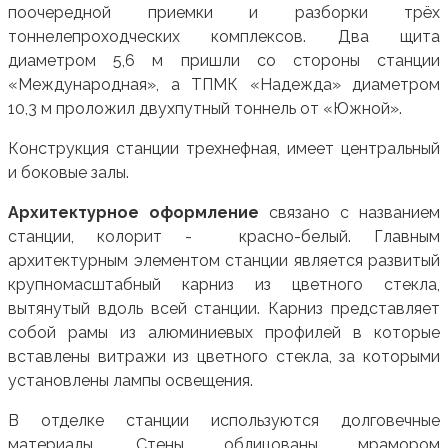
поочередной приемки и разборки трёх
тоннелепроходческих комплексов. Два щита
диаметром 5,6 м пришли со стороны станции
«Международная», а ТПМК «Надежда» диаметром
10,3 м проложил двухпутный тоннель от «Южной».
Конструкция станции трехнефная, имеет центральный
и боковые залы.
Архитектурное оформление
связано с названием
станции, колорит - красно-белый. Главным
архитектурным элементом станции является развитый
крупномасштабный карниз из цветного стекла,
вытянутый вдоль всей станции. Карниз представляет
собой рамы из алюминиевых профилей в которые
вставлены витражи из цветного стекла, за которыми
установлены лампы освещения.
В отделке станции используются долговечные
материалы. Стены облицованы мрамором